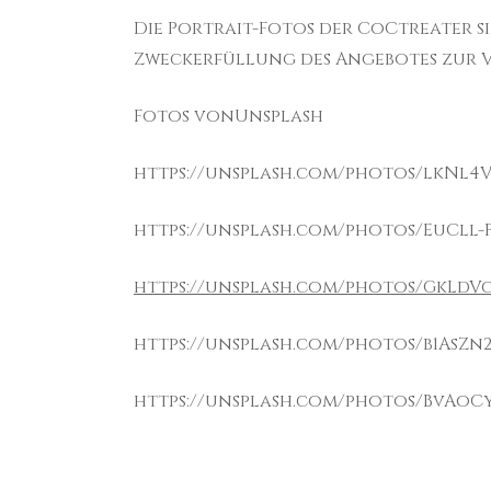
Die Portrait-Fotos der CoCtreater s
Zweckerfüllung des Angebotes zur V
Fotos vonUnsplash
https://unsplash.com/photos/lkNl4
https://unsplash.com/photos/EuCll-F
https://unsplash.com/photos/GkLdV
https://unsplash.com/photos/b1AsZn
https://unsplash.com/photos/BvAoC
Beitragsnavigation