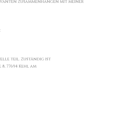
elevanten Zusammenhängen mit meiner
:
le teil. Zuständig ist
8, 77694 Kehl am