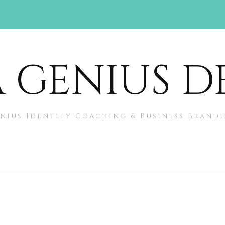
 GENIUS D
nius Identity Coaching & Business Brand