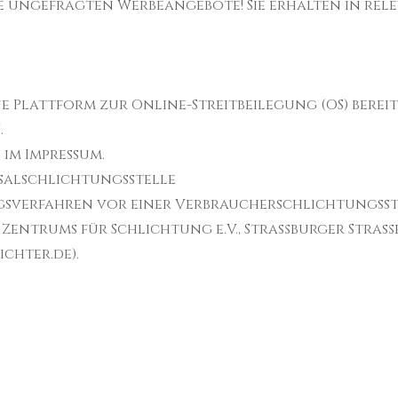
ne ungefragten Werbeangebote! Sie erhalten in r
ne Plattform zur Online-Streitbeilegung (OS) bereit
/
.
 im Impressum.
salschlichtungsstelle
sverfahren vor einer Verbraucherschlichtungsstel
Zentrums für Schlichtung e.V., Straßburger Straße 
ichter.de
).